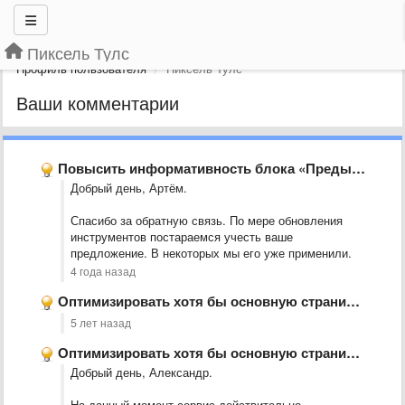
Пиксель Тулс
Профиль пользователя
Пиксель Тулс
Ваши комментарии
Повысить информативность блока «Предыдущие проверки»
Добрый день, Артём.
Спасибо за обратную связь. По мере обновления
инструментов постараемся учесть ваше
предложение. В некоторых мы его уже применили.
4 года назад
Оптимизировать хотя бы основную страницу с позициями сайта, для мобильного
5 лет назад
Оптимизировать хотя бы основную страницу с позициями сайта, для мобильного
Добрый день, Александр.
На данный момент сервис действительно